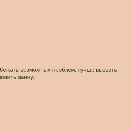
 избежать возможных проблем, лучше вызвать
новить ванну.