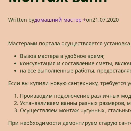
Written by
домашний мастер +
on
21.07.2020
Мастерами портала осуществляется установка
Вызов мастера в удобное время;
консультация и составление сметы, включ
на все выполненные работы, предоставляе
Если вы купили новую сантехнику, требуется 
Производим подключение различных моде
Устанавливаем ванны разных размеров, мон
Осуществляем монтаж чугунных, стальных
При необходимости демонтируем старую сант