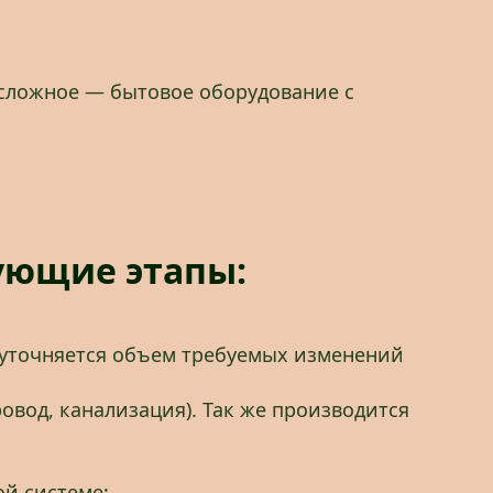
 сложное — бытовое оборудование с
ующие этапы:
 уточняется объем требуемых изменений
овод, канализация). Так же производится
ой системе;