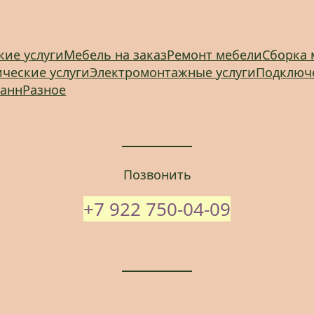
кие услуги
Мебель на заказ
Ремонт мебели
Сборка 
ческие услуги
Электромонтажные услуги
Подключ
ванн
Разное
Позвонить
+7 922 750-04-09