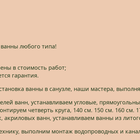
 ванны любого типа!
ены в стоимость работ;
тся гарантия.
установка ванны в санузле, наши мастера, выпол
лей ванн, устанавливаем угловые, прямоугольн
тируем четверть круга, 140 см. 150 см. 160 см. 1
, акриловых ванн, устанавливаем ванны из литог
ехнику, выполним монтаж водопроводных и кана