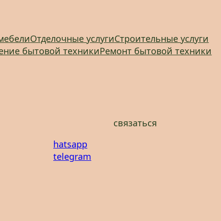
мебели
Отделочные услуги
Строительные услуги
ение бытовой техники
Ремонт бытовой техники
связаться
hatsapp
telegram