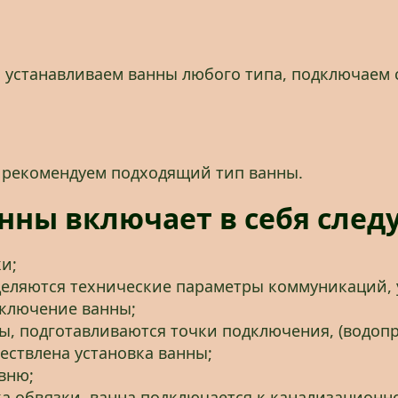
, устанавливаем ванны любого типа, подключаем
 рекомендуем подходящий тип ванны.
нны включает в себя след
и;
деляются технические параметры коммуникаций,
дключение ванны;
ы, подготавливаются точки подключения, (водопр
ествлена установка ванны;
вню;
ка обвязки, ванна подключается к канализационн