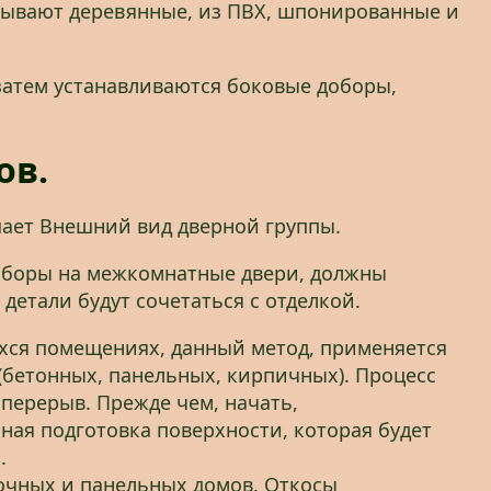
бывают деревянные, из ПВХ, шпонированные и
 затем устанавливаются боковые доборы,
ов.
шает Внешний вид дверной группы.
доборы на межкомнатные двери, должны
детали будут сочетаться с отделкой.
хся помещениях, данный метод, применяется
 (бетонных, панельных, кирпичных). Процесс
перерыв. Прежде чем, начать,
ная подготовка поверхности, которая будет
.
очных и панельных домов. Откосы