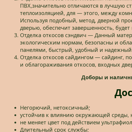
ПВХ,значительно отличаются в лучшую ст
теплоизоляцией, для — этого, между комн
Используя подобный, метод, дверной про
дверью, обеспечит завершенность, будет
Отделка откосов сэндвич — Данный матер
экологическим нормам, безопасны и обл
панелями, быстрый, удобный и надежный
Отделка откосов сайдингом — сайдинг, п
и облагораживания откосов, входных две
Доборы и наличн
Дос
Негорючий, нетоксичный;
устойчив к влиянию окружающей среды, 
не меняет цвет под действием ультрафиол
Длительный срок службы;