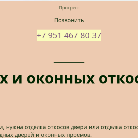
Прогресс
Позвонить
+7 951 467-80-37
х и оконных отко
ри, нужна отделка откосов двери или отделка отк
одных дверей и оконных проемов.