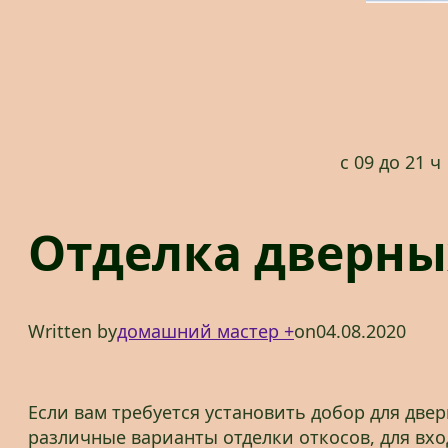
с 09 до 21 ч
Отделка дверны
Written by
домашний мастер +
on
04.08.2020
Если вам требуется установить добор для две
различные варианты отделки откосов, для вх