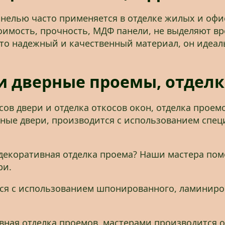
анелью часто применяется в отделке жилых и оф
оимость, прочность, МДФ панели, не выделяют вр
 это надежный и качественный материал, он идеа
 дверные проемы, отделка
ов двери и отделка откосов окон, отделка про
ные двери, производится с использованием спец
 декоративная отделка проема? Наши мастера пом
ри.
тся с использованием шпонированного, ламиниро
вная отделка проемов, мастерами производится 