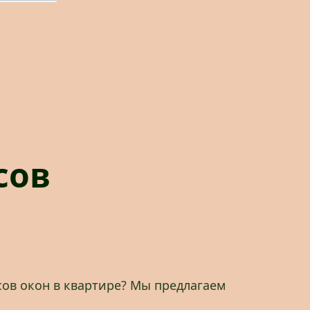
сов
осов окон в квартире? Мы предлагаем