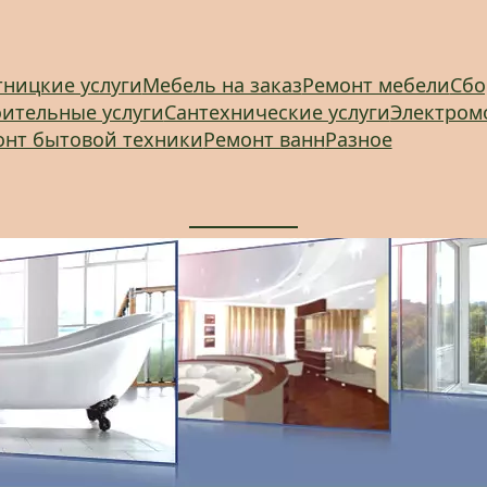
ницкие услуги
Мебель на заказ
Ремонт мебели
Сбо
ительные услуги
Сантехнические услуги
Электром
онт бытовой техники
Ремонт ванн
Разное