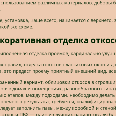
 использованием различных материалов, доборы 
.
, установка, чаще всего, начинается с верхнего,
акой же схеме.
коративная отделка откос
ыполненная отделка проемов, кардинально улуч
х правил, отделка откосов пластиковых окон и 
, это предаст проему приятный внешний вид, все 
раненный вариант, облицовки откосов в строящи
сов: в домах и помещениях, разнообразного типа
ко этапов, между подходами, необходимо делать 
конечного результата, требуется, квалифицирован
следует заполнить пазы, между коробкой и стеной
 откосы ПВХ — один из лучших вариантов,для бл