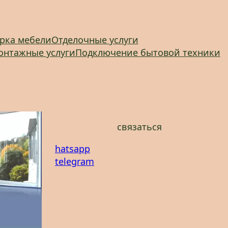
рка мебели
Отделочные услуги
онтажные услуги
Подключение бытовой техники
связаться
hatsapp
telegram