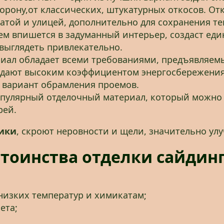
орону,от классических, штукатурных откосов. От
атой и улицей, дополнительно для сохранения те
ем впишется в задуманный интерьер, создаст ед
 выглядеть привлекательно.
иал обладает всеми требованиями, предъявляемы
адают высоким коэффициентом энергосбережения.
 вариант обрамления проемов.
опулярный отделочный материал, который можно 
рей.
ики
, скроют неровности и щели, значительно ул
тоинства отделки сайдин
низких температур и химикатам;
ета;