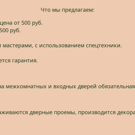
Что мы предлагаем:
ена от 500 руб.
500 руб.
 мастерами, с использованием спецтехники.
тся гарантия.
на межкомнатных и входных дверей обязательная
аживаются дверные проемы, производится декора