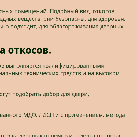
исных помещений. Подобный вид, откосов
едных веществ, они безопасны, для здоровья.
льно подходит, для облагораживания дверных
 откосов.
емов выполняется квалифицированными
иальных технических средств и на высоком,
огут подобрать добор для двери,
ванного МДФ, ЛДСП и с применением, метода
отделка дверных проемов и отделка оконных