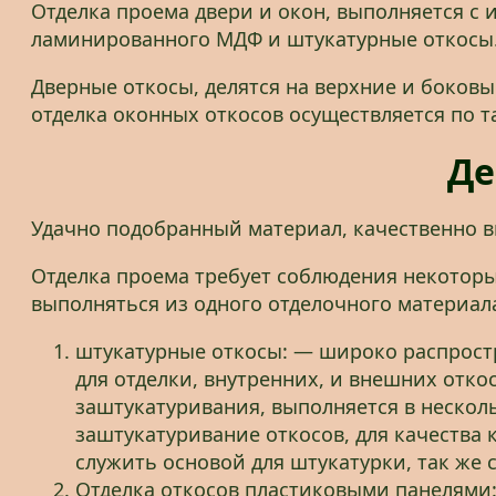
Отделка проема двери и окон, выполняется с
ламинированного МДФ и штукатурные откосы
Дверные откосы, делятся на верхние и боковые
отделка оконных откосов осуществляется по т
Де
Удачно подобранный материал, качественно в
Отделка проема требует соблюдения некоторы
выполняться из одного отделочного материала
штукатурные откосы: — широко распрост
для отделки, внутренних, и внешних отко
заштукатуривания, выполняется в несколь
заштукатуривание откосов, для качества 
служить основой для штукатурки, так же 
Отделка откосов пластиковыми панелями: