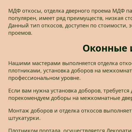
МДФ откосы, отделка дверного проема МДФ п
популярен, имеет ряд преимуществ, низкая ст
Данный тип откосов, доступен по стоимости,
проемов.
Оконные и
Нашими мастерами выполняется отделка откос
плотниками, установка доборов на межкомнат
профессиональном уровне.
Если вам нужна установка доборов, требуется
порекомендуем доборы на межкомнатные две
Монтаж доборов и отделка откосов выполняе
штукатурки.
Плотником портала, осуществляется Декорати