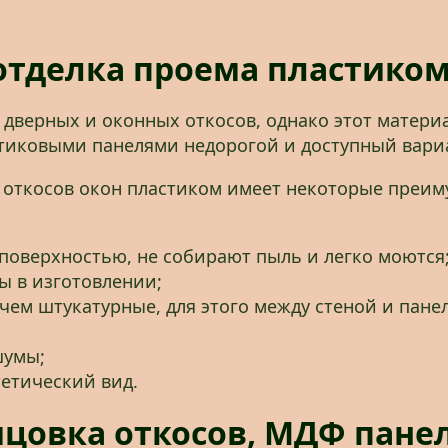
отделка проема пластиком
дверных и оконных откосов, однако этот материа
стиковыми панелями недорогой и доступный вари
 откосов окон пластиком имеет некоторые преим
поверхностью, не собирают пыль и легко моются
ы в изготовлении;
чем штукатурные, для этого между стеной и пане
шумы;
етический вид.
цовка откосов, МДФ пане