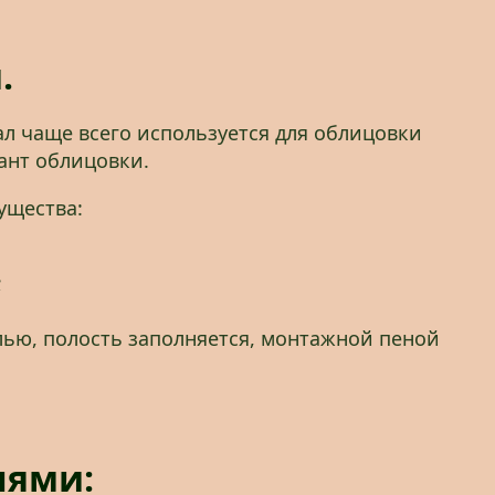
.
л чаще всего используется для облицовки
ант облицовки.
ущества:
;
лью, полость заполняется, монтажной пеной
лями: