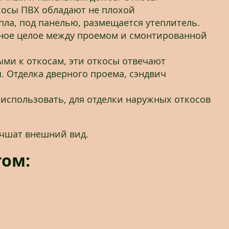
косы ПВХ обладают не плохой
пла, под панелью, размещается утеплитель.
иное целое между проемом и смонтированной
ми к откосам, эти откосы отвечают
 Отделка дверного проема, сэндвич
использовать, для отделки наружных откосов
учшат внешний вид.
гом: