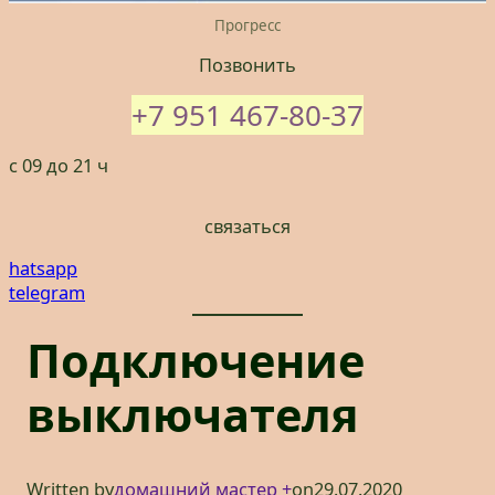
Прогресс
Позвонить
+7 951 467-80-37
с 09 до 21 ч
связаться
hatsapp
telegram
Подключение
выключателя
Written by
домашний мастер +
on
29.07.2020