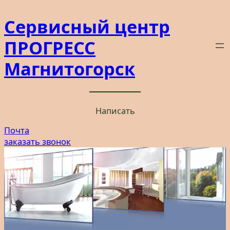
Перейти
Сервисный центр
к
содержимому
ПРОГРЕСС
Магнитогорск
Написать
Почта
заказать звонок