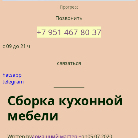
Прогресс
Позвонить
+7 951 467-80-37
с 09 до 21 ч
связаться
hatsapp
telegram
Сборка кухонной
мебели
Written by
домашний мастер +
on
05.07.2020