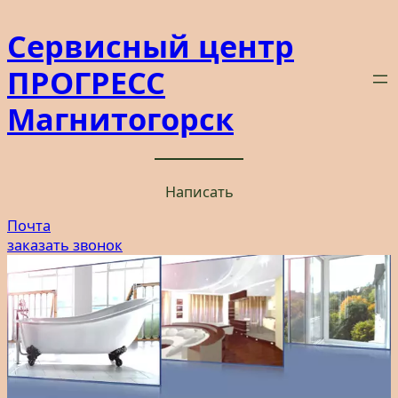
Перейти
Сервисный центр
к
содержимому
ПРОГРЕСС
Магнитогорск
Написать
Почта
заказать звонок