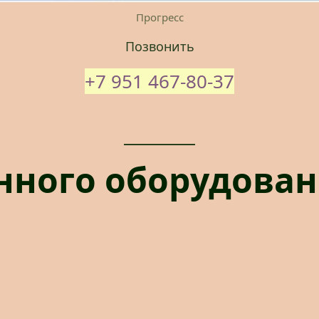
Прогресс
Позвонить
+7 951 467-80-37
ного оборудовани