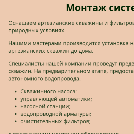
Монтаж сист
Оснащаем артезианские скважины и фильтров
природных условиях.
Нашими мастерами производится установка на
артезианских скважин до дома.
Специалисты нашей компании проведут предва
скважин. На предварительном этапе, предост
автономного водопровода.
Скважинного насоса;
управляющей автоматики;
насосной станции;
водопроводной арматуры;
очистительных фильтров;
с последующим монтажом оборудования.