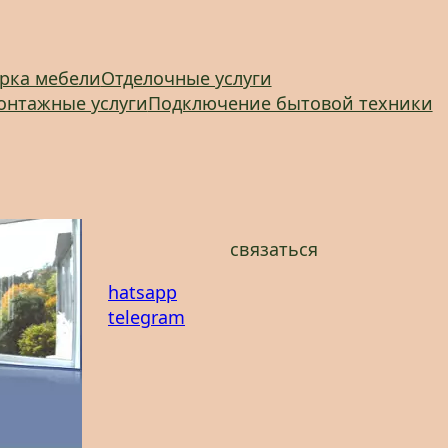
рка мебели
Отделочные услуги
онтажные услуги
Подключение бытовой техники
связаться
hatsapp
telegram