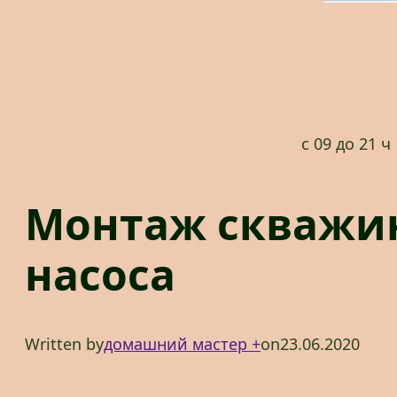
с 09 до 21 ч
Монтаж скважин
насоса
Written by
домашний мастер +
on
23.06.2020