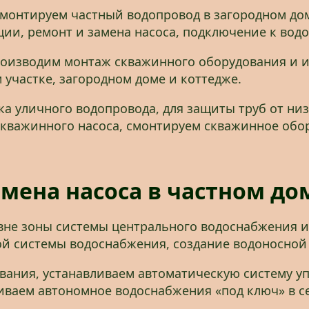
смонтируем частный водопровод в загородном дом
ции, ремонт и замена насоса, подключение к вод
роизводим монтаж скважинного оборудования и 
 участке, загородном доме и коттедже.
а уличного водопровода, для защиты труб от н
 скважинного насоса, смонтируем скважинное обо
мена насоса в частном до
 вне зоны системы центрального водоснабжения и
й системы водоснабжения, создание водоносной 
ания, устанавливаем автоматическую систему уп
ваем автономное водоснабжения «под ключ» в се