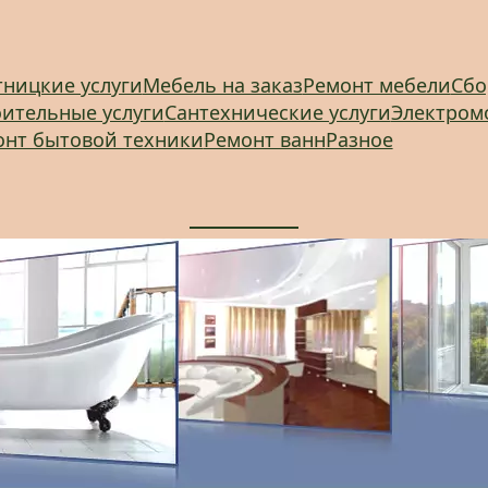
ницкие услуги
Мебель на заказ
Ремонт мебели
Сбо
ительные услуги
Сантехнические услуги
Электром
онт бытовой техники
Ремонт ванн
Разное