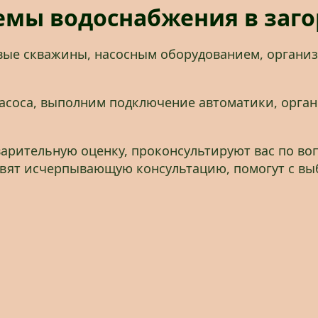
емы водоснабжения в заго
ые скважины, насосным оборудованием, организ
соса, выполним подключение автоматики, орган
рительную оценку, проконсультируют вас по во
авят исчерпывающую консультацию, помогут с вы