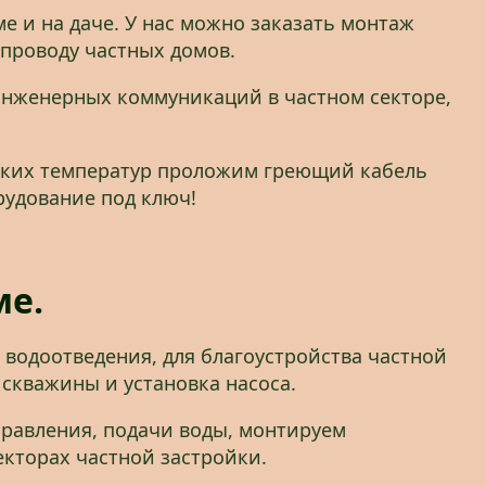
е и на даче. У нас можно заказать монтаж
опроводу частных домов.
инженерных коммуникаций в частном секторе,
изких температур проложим греющий кабель
рудование под ключ!
ме.
 водоотведения, для благоустройства частной
скважины и установка насоса.
равления, подачи воды, монтируем
кторах частной застройки.