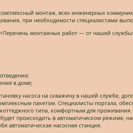
комплексный монтаж, всех инженерных коммуника
ования, при необходимости специалистами выпол
>Перечень монтажных работ — от нашей службы
отведения;
ния в доме;
тановку насоса на скважину в нашей службе, доп
комплексным пакетом. Специалисты портала, обес
 коттеджного типа, комфортным для проживания. 
 будет происходить в автоматическом режиме, н
ебя автоматическая насосная станция.