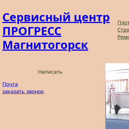
Перейти
Сервисный центр
к
содержимому
Плот
ПРОГРЕСС
Стро
Рем
Магнитогорск
Написать
Почта
заказать звонок