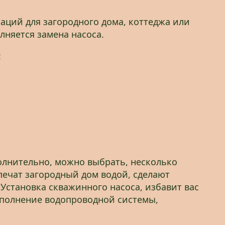
ций для загородного дома, коттеджа или
няется замена насоса.
:
олнительно, можно выбрать, несколько
печат загородный дом водой, сделают
Установка скважинного насоса, избавит вас
аполнение водопроводной системы,