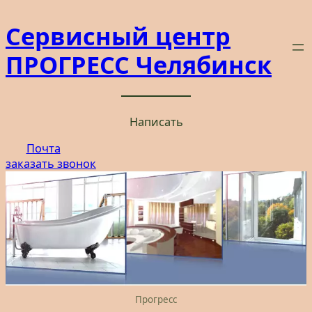
Перейти
Сервисный центр
к
содержимому
ПРОГРЕСС Челябинск
Написать
Почта
заказать звонок
Прогресс