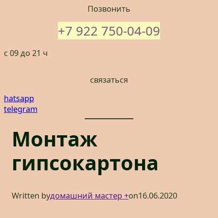
Позвонить
+7 922 750-04-09
с 09 до 21 ч
связаться
hatsapp
telegram
Монтаж
гипсокартона
Written by
домашний мастер +
on
16.06.2020