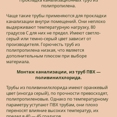
полипропилена.
Чаще такие трубы применяются для прокладки
канализации внутри помещений. Они неплохо
выдерживают температурную нагрузку, 80
градусов С для них не предел. Имеют светло-
серый или темно-серый цвет зависит от
производителя. Горючесть труб из
полипропилена низкая, что является
дополнительным плюсом при выборе
материала.
Монтаж канализации, из труб ПВХ —
поливинилхлорида.
Трубы из поливинилхлорида имеют оранжевый
цвет (иногда серый), по прочности превосходят,
полипропиленовые. Однако по температурному
параметру уступают ПВХ трубам, они плохо
переносят влияние высоких температур, их
предел в 40 — 45 градусов.