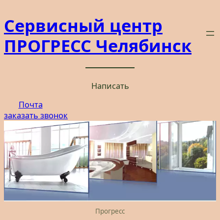
Перейти
Сервисный центр
к
содержимому
ПРОГРЕСС Челябинск
Написать
Почта
заказать звонок
Прогресс