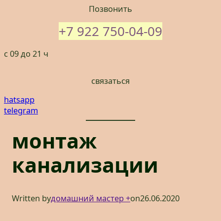
Позвонить
+7 922 750-04-09
с 09 до 21 ч
связаться
hatsapp
telegram
монтаж
канализации
Written by
домашний мастер +
on
26.06.2020