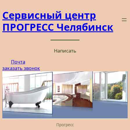
Перейти
Сервисный центр
к
содержимому
ПРОГРЕСС Челябинск
Написать
Почта
заказать звонок
Прогресс