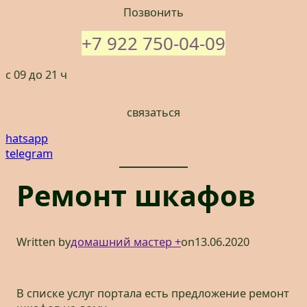
Позвонить
+7 922 750-04-09
с 09 до 21 ч
связаться
hatsapp
telegram
Ремонт шкафов
Written by
домашний мастер +
on
13.06.2020
В списке услуг портала есть предложение ремонт