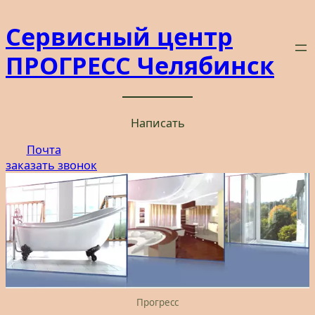
Перейти
Сервисный центр
к
содержимому
ПРОГРЕСС Челябинск
Написать
Почта
заказать звонок
Прогресс